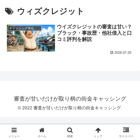
ウィズクレジット
ウイズクレジットの審査は甘い？
キャッシング各社の情報
ブラック・事故歴・他社借入と口
コミ評判を解説
2026.07.20
審査が甘いだけが取り柄の街金キャッシング
© 2022 審査が甘いだけが取り柄の街金キャッシング.
メニュー
ホーム
検索
トップ
サイドバー